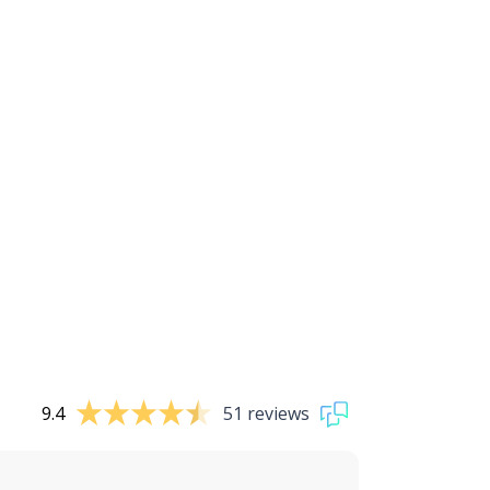
9.4
51 reviews