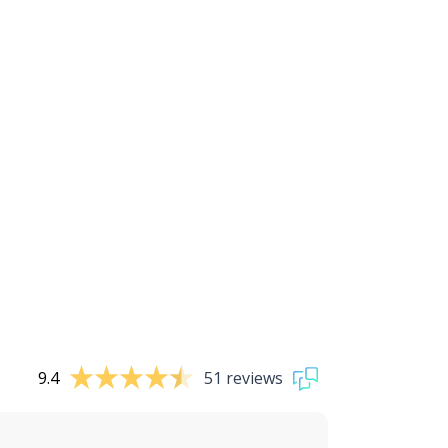
9.4
51 reviews