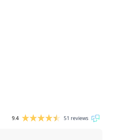
9.4
51 reviews