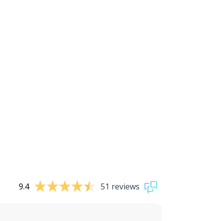
9.4
51 reviews